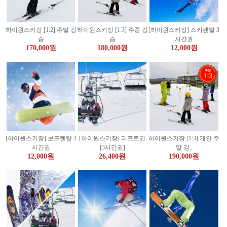
하이원스키장 [1:2] 주말 강
하이원스키장 [1:3] 주중 강
[하이원스키장] 스키렌탈 3
습
습
시간권
170,000원
180,000원
12,000원
[하이원스키장] 보드렌탈 3
[하이원스키장] 리프트권
하이원스키장 [1:3] 개인 주
시간권
[3시간권]
말 강..
12,000원
26,400원
190,000원