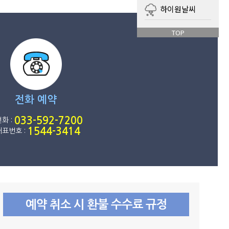
하이원날씨
TOP
전화 예약
033-592-7200
화 :
1544-3414
표번호 :
예약 취소 시 환불 수수료 규정