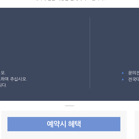
오.
문의전
하여 주십시오.
전국대
니다.
예약시 혜택