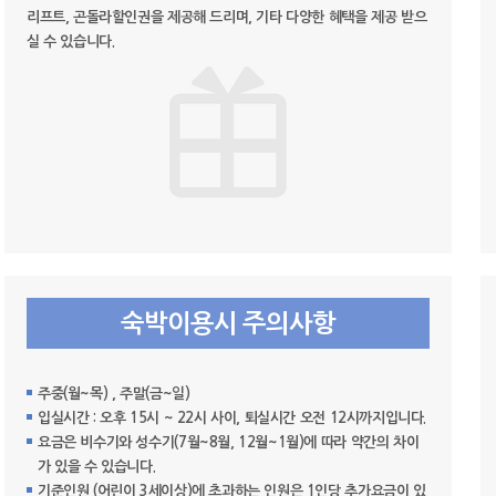
리프트, 곤돌라할인권을 제공해 드리며, 기타 다양한 혜택을 제공 받으
실 수 있습니다.
숙박이용시 주의사항
주중(월~목) , 주말(금~일)
입실시간 : 오후 15시 ~ 22시 사이, 퇴실시간 오전 12시까지입니다.
요금은 비수기와 성수기(7월~8월, 12월~1월)에 따라 약간의 차이
가 있을 수 있습니다.
기준인원 (어린이 3세이상)에 초과하는 인원은 1인당 추가요금이 있