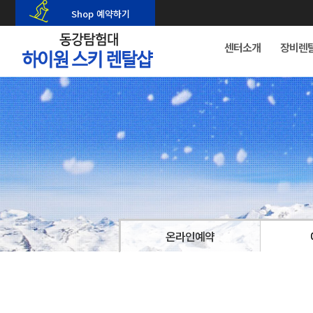
Shop 예약하기
센터소개
장비렌
온라인예약