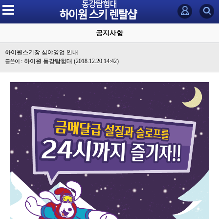
공지사항
하이원스키장 심야영업 안내
: 하이원 동강탐험대
(2018.12.20 14:42)
글쓴이