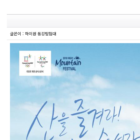
글쓴이 : 하이원 동강탐험대