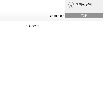
하이원날씨
TOP
2018.10.13 22:52
조회:2209