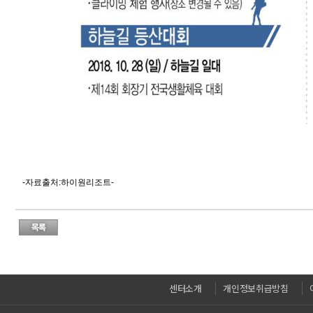
-자료출처:하이원리조트-
센터소개
개인정보취급방침