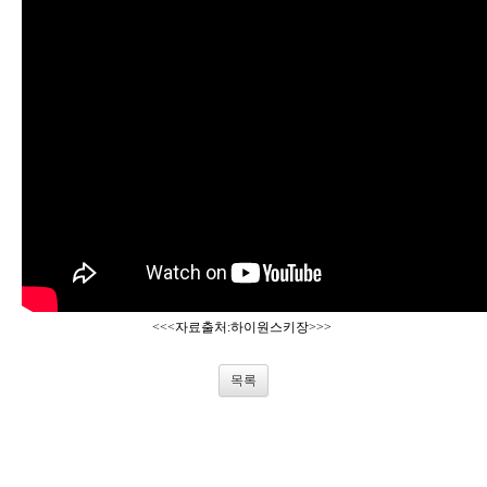
<<<자료출처:하이원스키장>>>
목록